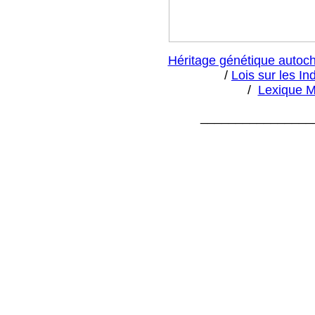
Héritage génétique autoch
/
Lois sur les In
/
Lexique M
________________